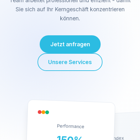
Team arbeitet professionell und effizient - damit
Sie sich auf Ihr Kerngeschäft konzentrieren
können.
Jetzt anfragen
Unsere Services
Performance
Qualitätsindex